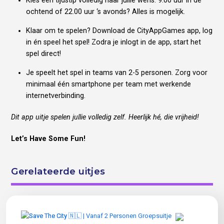
Kies een tijdstip volledig naar jullie wens. 9.00 uur in de
ochtend of 22.00 uur ‘s avonds? Alles is mogelijk.
Klaar om te spelen? Download de CityAppGames app, log
in én speel het spel! Zodra je inlogt in de app, start het
spel direct!
Je speelt het spel in teams van 2-5 personen. Zorg voor
minimaal één smartphone per team met werkende
internetverbinding.
Dit app uitje spelen jullie volledig zelf. Heerlijk hé, die vrijheid!
Let’s Have Some Fun!
Gerelateerde uitjes