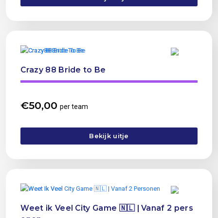
Crazy 88 Bride to Be
€
50,00
per team
Bekijk uitje
Weet ik Veel City Game 🇳🇱 | Vanaf 2 pers