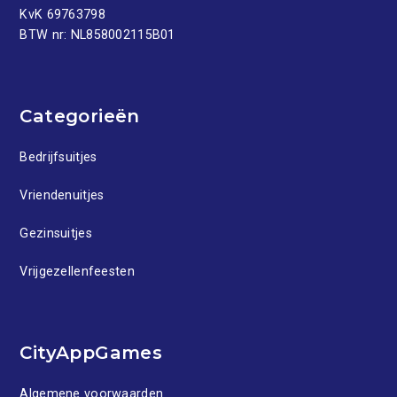
KvK 69763798
BTW nr: NL858002115B01
Categorieën
Bedrijfsuitjes
Vriendenuitjes
Gezinsuitjes
Vrijgezellenfeesten
CityAppGames
Algemene voorwaarden