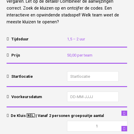
vergaren. Let op de details! Combineer de aanwijzingen
correct. Zoek de kluizen op en ontcijfer de codes. Een
interactieve en opwindende stadsspel! Welk team weet de
meeste kluizen te openen?
Tijdsduur
1,5 – 2 uur
Prijs
50,00 per team
Startlocatie
Voorkeursdatum
De Kluis 🇳🇱 | Vanaf 2 personen groepsuitje aantal