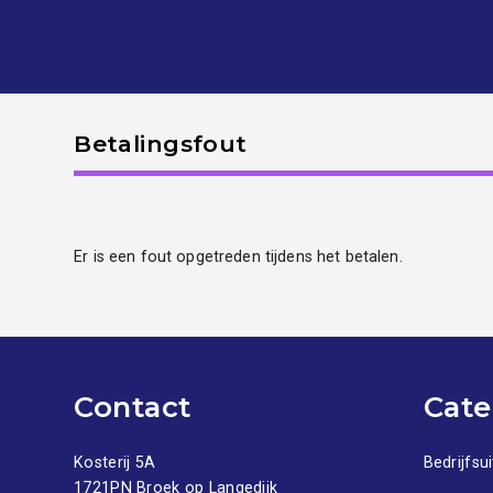
Betalingsfout
Er is een fout opgetreden tijdens het betalen.
Contact
Cate
Kosterij 5A
Bedrijfsui
1721PN Broek op Langedijk