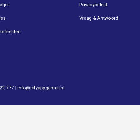
itjes
Privacybeleid
jes
Vraag & Antwoord
lenfeesten
 22 777
|
info@cityappgames.nl